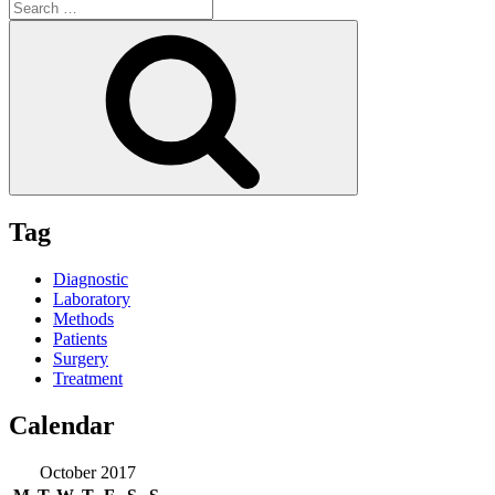
Search
for:
Search
Tag
Diagnostic
Laboratory
Methods
Patients
Surgery
Treatment
Calendar
October 2017