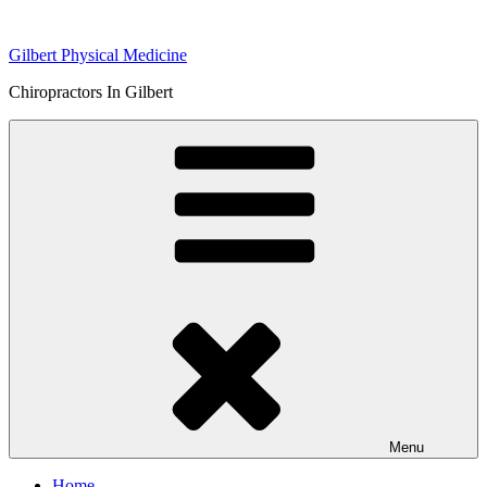
Skip
to
Gilbert Physical Medicine
content
Chiropractors In Gilbert
Menu
Home