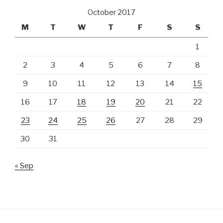
October 2017
M
T
W
T
F
S
S
1
2
3
4
5
6
7
8
9
10
11
12
13
14
15
16
17
18
19
20
21
22
23
24
25
26
27
28
29
30
31
« Sep