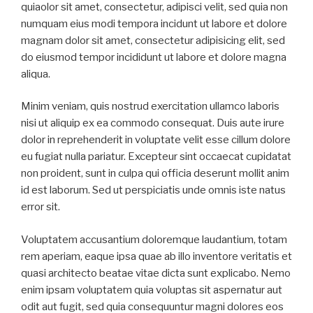
quiaolor sit amet, consectetur, adipisci velit, sed quia non
numquam eius modi tempora incidunt ut labore et dolore
magnam dolor sit amet, consectetur adipisicing elit, sed
do eiusmod tempor incididunt ut labore et dolore magna
aliqua.
Minim veniam, quis nostrud exercitation ullamco laboris
nisi ut aliquip ex ea commodo consequat. Duis aute irure
dolor in reprehenderit in voluptate velit esse cillum dolore
eu fugiat nulla pariatur. Excepteur sint occaecat cupidatat
non proident, sunt in culpa qui officia deserunt mollit anim
id est laborum. Sed ut perspiciatis unde omnis iste natus
error sit.
Voluptatem accusantium doloremque laudantium, totam
rem aperiam, eaque ipsa quae ab illo inventore veritatis et
quasi architecto beatae vitae dicta sunt explicabo. Nemo
enim ipsam voluptatem quia voluptas sit aspernatur aut
odit aut fugit, sed quia consequuntur magni dolores eos